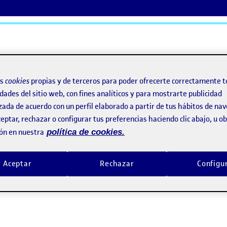
ActiFolios
Ay
os
cookies
propias y de terceros para poder ofrecerte correctamente t
dades del sitio web, con fines analíticos y para mostrarte publicidad
zada de acuerdo con un perfil elaborado a partir de tus hábitos de na
eptar, rechazar o configurar tus preferencias haciendo clic abajo, u 
ón en nuestra
política de cookies.
Aceptar
Rechazar
Configu