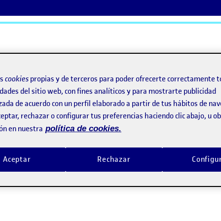
ActiFolios
Ay
os
cookies
propias y de terceros para poder ofrecerte correctamente t
dades del sitio web, con fines analíticos y para mostrarte publicidad
zada de acuerdo con un perfil elaborado a partir de tus hábitos de na
eptar, rechazar o configurar tus preferencias haciendo clic abajo, u 
ón en nuestra
política de cookies.
Aceptar
Rechazar
Configu